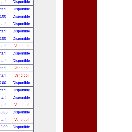
tar!
Disponible
tar!
Disponible
0.00
Disponible
tar!
Disponible
tar!
Disponible
0.00
Disponible
tar!
Vendido!
tar!
Disponible
tar!
Disponible
tar!
Vendido!
tar!
Vendido!
0.00
Disponible
tar!
Disponible
tar!
Disponible
tar!
Vendido!
00.00
Disponible
tar!
Vendido!
99.00
Disponible