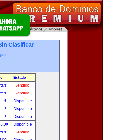
Sin Clasificar
oría.
io
Estado
tar!
Vendido!
tar!
Vendido!
tar!
Disponible
tar!
Disponible
tar!
Disponible
90.00
Disponible
tar!
Vendido!