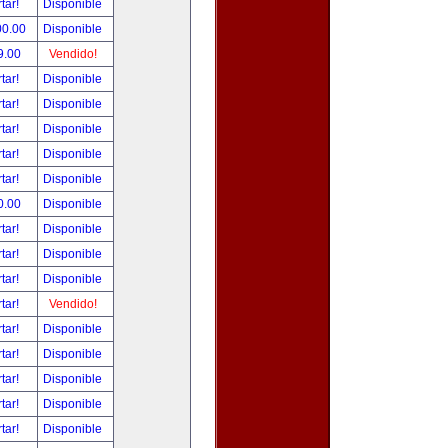
tar!
Disponible
00.00
Disponible
9.00
Vendido!
tar!
Disponible
tar!
Disponible
tar!
Disponible
tar!
Disponible
tar!
Disponible
0.00
Disponible
tar!
Disponible
tar!
Disponible
tar!
Disponible
tar!
Vendido!
tar!
Disponible
tar!
Disponible
tar!
Disponible
tar!
Disponible
tar!
Disponible