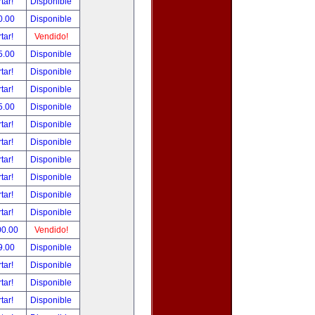
tar!
Disponible
0.00
Disponible
tar!
Vendido!
5.00
Disponible
tar!
Disponible
tar!
Disponible
5.00
Disponible
tar!
Disponible
tar!
Disponible
tar!
Disponible
tar!
Disponible
tar!
Disponible
tar!
Disponible
00.00
Vendido!
9.00
Disponible
tar!
Disponible
tar!
Disponible
tar!
Disponible