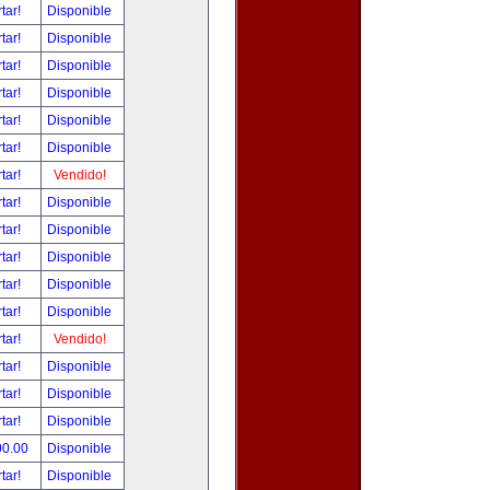
tar!
Disponible
tar!
Disponible
tar!
Disponible
tar!
Disponible
tar!
Disponible
tar!
Disponible
tar!
Vendido!
tar!
Disponible
tar!
Disponible
tar!
Disponible
tar!
Disponible
tar!
Disponible
tar!
Vendido!
tar!
Disponible
tar!
Disponible
tar!
Disponible
00.00
Disponible
tar!
Disponible