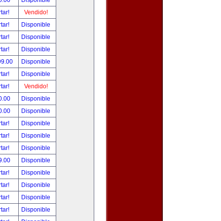
5.00
Disponible
tar!
Vendido!
tar!
Disponible
tar!
Disponible
tar!
Disponible
99.00
Disponible
tar!
Disponible
tar!
Vendido!
0.00
Disponible
0.00
Disponible
tar!
Disponible
tar!
Disponible
tar!
Disponible
9.00
Disponible
tar!
Disponible
tar!
Disponible
tar!
Disponible
tar!
Disponible