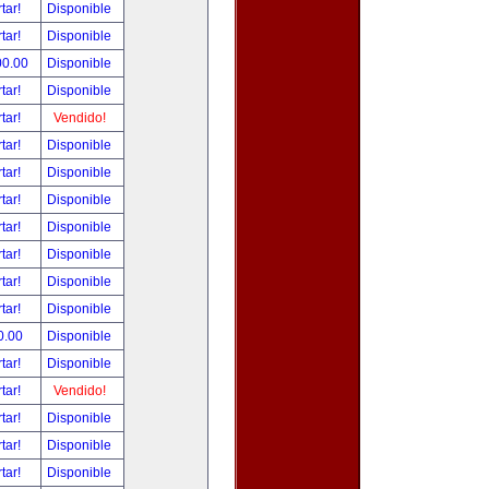
tar!
Disponible
tar!
Disponible
00.00
Disponible
tar!
Disponible
tar!
Vendido!
tar!
Disponible
tar!
Disponible
tar!
Disponible
tar!
Disponible
tar!
Disponible
tar!
Disponible
tar!
Disponible
0.00
Disponible
tar!
Disponible
tar!
Vendido!
tar!
Disponible
tar!
Disponible
tar!
Disponible