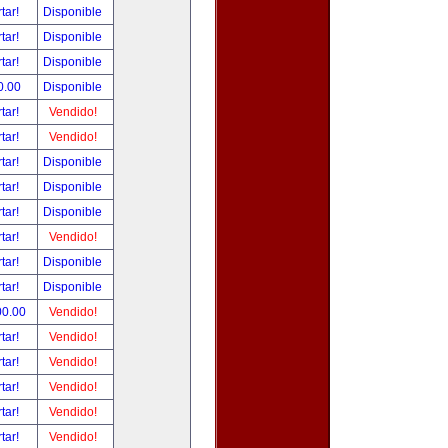
tar!
Disponible
tar!
Disponible
tar!
Disponible
0.00
Disponible
tar!
Vendido!
tar!
Vendido!
tar!
Disponible
tar!
Disponible
tar!
Disponible
tar!
Vendido!
tar!
Disponible
tar!
Disponible
00.00
Vendido!
tar!
Vendido!
tar!
Vendido!
tar!
Vendido!
tar!
Vendido!
tar!
Vendido!