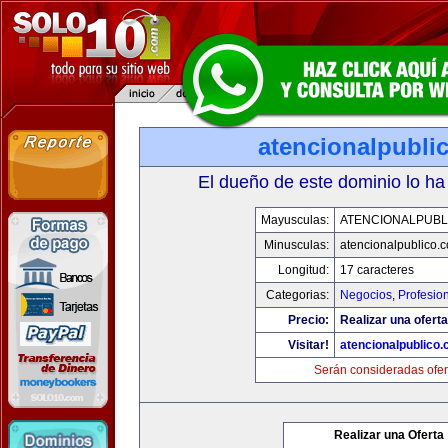
atencionalpubli
El dueño de este dominio lo ha
Mayusculas:
ATENCIONALPUBL
Minusculas:
atencionalpublico.
Longitud:
17 caracteres
Categorias:
Negocios
,
Profesio
Precio:
Realizar una oferta
Visitar!
atencionalpublico
Serán consideradas ofer
Realizar una Oferta