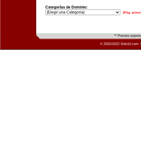
Categorías de Dominio:
[Pág. princi
** Precios expre
© 2002/2022 Solo10.com