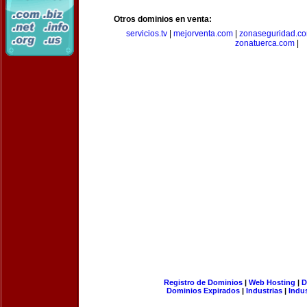
Otros dominios en venta:
servicios.tv
|
mejorventa.com
|
zonaseguridad.c
zonatuerca.com
|
Registro de Dominios
|
Web Hosting
|
D
Dominios Expirados
|
Industrias
|
Indu