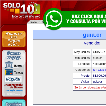
guia.cr
Vendido!
Mayusculas:
GUIA.CR
Minusculas:
guia.cr
Longitud:
4 caracte
Categorias:
Sin Clasif
Precio:
$1,000.00
Visitar!
guia.cr
Serán consideradas ofer