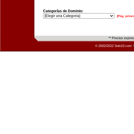
Categorías de Dominio:
[Pág. princi
** Precios expre
© 2002/2022 Solo10.com