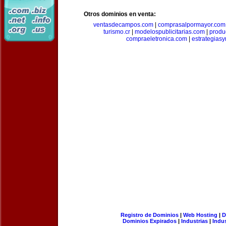
Otros dominios en venta:
ventasdecampos.com
|
comprasalpormayor.com
turismo.cr
|
modelospublicitarias.com
|
produ
compraeletronica.com
|
estrategias
Registro de Dominios
|
Web Hosting
|
D
Dominios Expirados
|
Industrias
|
Indu