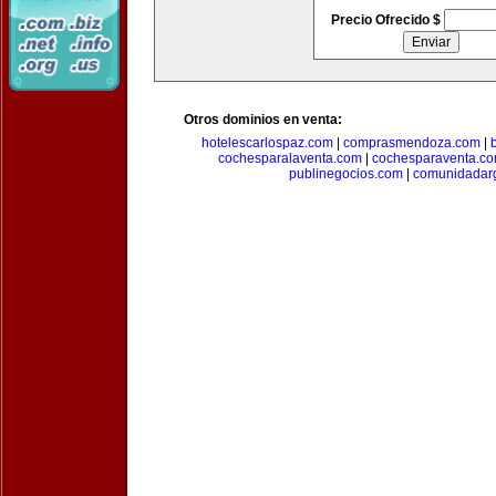
Precio Ofrecido $
Otros dominios en venta:
hotelescarlospaz.com
|
comprasmendoza.com
|
cochesparalaventa.com
|
cochesparaventa.c
publinegocios.com
|
comunidadar