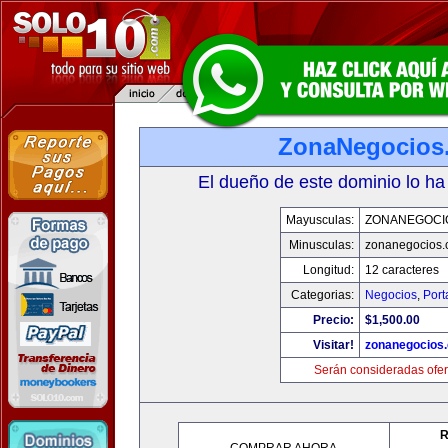
ZonaNegocios
El dueño de este dominio lo ha
Mayusculas:
ZONANEGOCI
Minusculas:
zonanegocios
Longitud:
12 caracteres
Categorias:
Negocios
,
Port
Precio:
$1,500.00
Visitar!
zonanegocios
Serán consideradas ofer
R