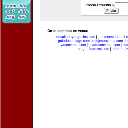
Precio Ofrecido $
Otros dominios en venta:
consultoriaynegocios.com
|
turismoestudiantil.
guiadesantiago.com
|
relojesenventa.com
|
p
joyasenventa.com
|
usadosenventa.com
|
co
blogdefinanzas.com
|
admonetiz