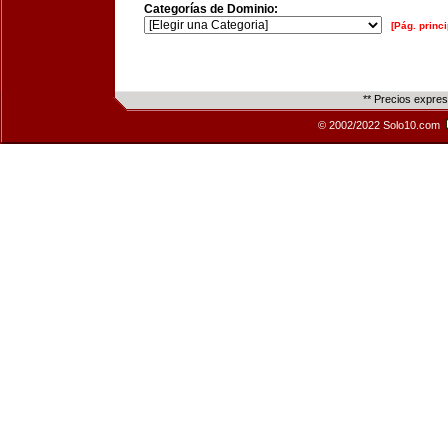
Categorías de Dominio:
[Pág. princi
** Precios expre
© 2002/2022 Solo10.com