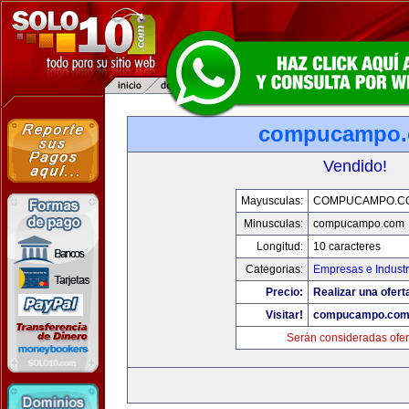
compucampo
Vendido!
Mayusculas:
COMPUCAMPO.C
Minusculas:
compucampo.com
Longitud:
10 caracteres
Categorias:
Empresas e Industr
Precio:
Realizar una ofert
Visitar!
compucampo.co
Serán consideradas ofer