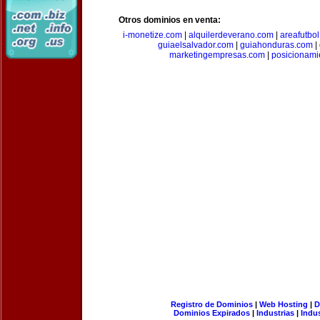
Otros dominios en venta:
i-monetize.com
|
alquilerdeverano.com
|
areafutbo
guiaelsalvador.com
|
guiahonduras.com
|
marketingempresas.com
|
posicionam
Registro de Dominios
|
Web Hosting
|
D
Dominios Expirados
|
Industrias
|
Indu