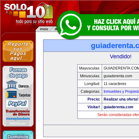
guiaderenta.
Vendido!
Mayusculas:
GUIADERENTA.CO
Minusculas:
guiaderenta.com
Longitud:
11 caracteres
Categorias:
Inmuebles y Propie
Precio:
Realizar una oferta!
Visitar!
guiaderenta.com
Serán consideradas ofer