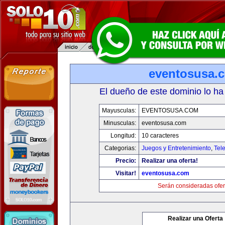
eventosusa.
El dueño de este dominio lo ha
Mayusculas:
EVENTOSUSA.COM
Minusculas:
eventosusa.com
Longitud:
10 caracteres
Categorias:
Juegos y Entretenimiento
,
Tele
Precio:
Realizar una oferta!
Visitar!
eventosusa.com
Serán consideradas ofer
Realizar una Oferta