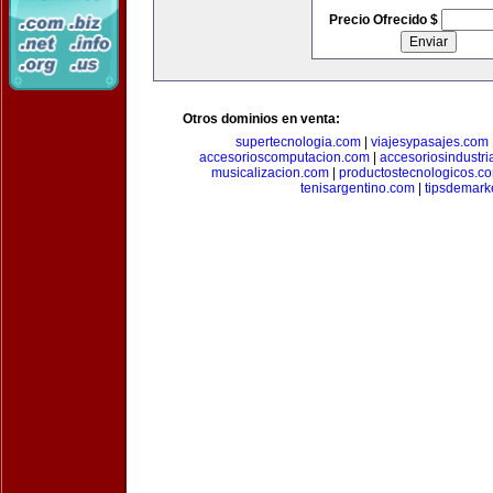
Precio Ofrecido $
Otros dominios en venta:
supertecnologia.com
|
viajesypasajes.com
accesorioscomputacion.com
|
accesoriosindustri
musicalizacion.com
|
productostecnologicos.c
tenisargentino.com
|
tipsdemark