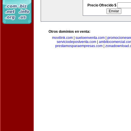
Precio Ofrecido $
Otros dominios en venta:
movilink.com
|
sueloenventa.com
|
promocionese
serviciodepostventa.com
|
ambitocomercial.co
prestamosparaempresas.com
|
zonadownload.