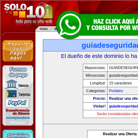
guiadesegurida
El dueño de este dominio lo ha
Mayusculas:
GUIADESEGUR
Minusculas:
guiadeseguridad
Longitud:
15 caracteres
Categorias:
Portales
Precio:
Realizar una ofe
Visitar!
guiadesegurida
Serán consideradas ofer
Realizar una Oferta