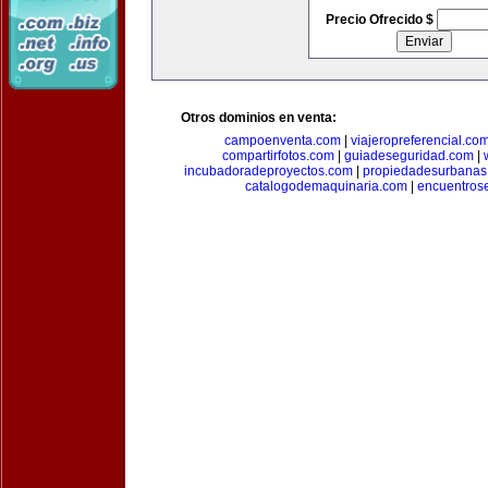
Precio Ofrecido $
Otros dominios en venta:
campoenventa.com
|
viajeropreferencial.co
compartirfotos.com
|
guiadeseguridad.com
|
incubadoradeproyectos.com
|
propiedadesurbanas
catalogodemaquinaria.com
|
encuentros