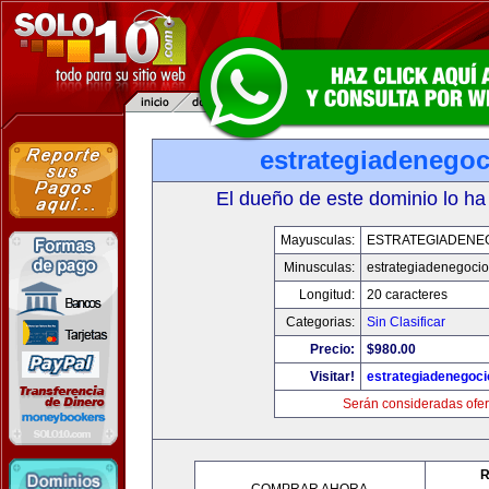
estrategiadenego
El dueño de este dominio lo ha
Mayusculas:
ESTRATEGIADENE
Minusculas:
estrategiadenegoci
Longitud:
20 caracteres
Categorias:
Sin Clasificar
Precio:
$980.00
Visitar!
estrategiadenegoc
Serán consideradas ofer
R