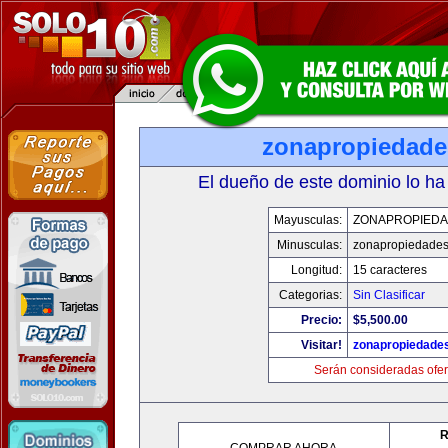
zonapropiedad
El dueño de este dominio lo ha
Mayusculas:
ZONAPROPIED
Minusculas:
zonapropiedade
Longitud:
15 caracteres
Categorias:
Sin Clasificar
Precio:
$5,500.00
Visitar!
zonapropiedade
Serán consideradas ofer
R