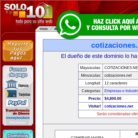
cotizaciones.
El dueño de este dominio lo ha
Mayusculas:
COTIZACIONES.NE
Minusculas:
cotizaciones.net
Longitud:
12 caracteres
Categorias:
Empresas e Industr
Precio:
$4,800.00
Visitar!
cotizaciones.net
Serán consideradas ofer
R