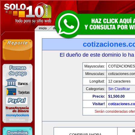
cotizaciones.c
El dueño de este dominio lo ha
Mayusculas:
COTIZACIONES
Minusculas:
cotizaciones.co
Longitud:
12 caracteres
Categorias:
Sin Clasificar
Precio:
$1,500.00
Visitar!
cotizaciones.c
Serán consideradas ofer
R