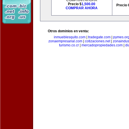
COMPRAR AHORA
Precio $
1,500.00
Precio 
COMPRAR AHORA
Otros dominios en venta:
inmueblesquito.com
|
tradegate.com
|
pymes.or
zonaempresarial.com
|
cotizaciones.net
|
zonaindus
turismo.co.cr
|
mercadopropiedades.com
|
di