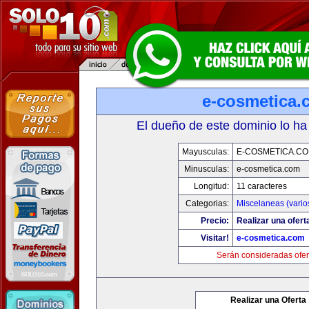
e-cosmetica.
El dueño de este dominio lo ha
Mayusculas:
E-COSMETICA.C
Minusculas:
e-cosmetica.com
Longitud:
11 caracteres
Categorias:
Miscelaneas (vario
Precio:
Realizar una ofert
Visitar!
e-cosmetica.com
Serán consideradas ofer
Realizar una Oferta