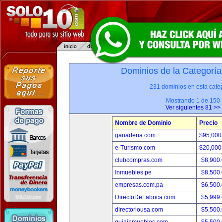
Dominios de la Categoría
231 dominios en esta categ
Mostrando 1 de 150
Ver siguientes 81 >>
Nombre de Dominio
Precio
ganaderia.com
$95,000
e-Turismo.com
$20,000
clubcompras.com
$8,900
Inmuebles.pe
$8,500
empresas.com.pa
$6,500
DirectoDeFabrica.com
$5,999
directoriousa.com
$5,500