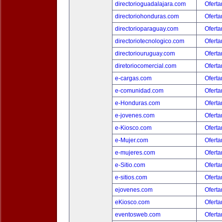
directorioguadalajara.com
Oferta
directoriohonduras.com
Oferta
directorioparaguay.com
Oferta
directoriotecnologico.com
Oferta
directoriouruguay.com
Oferta
diretoriocomercial.com
Oferta
e-cargas.com
Oferta
e-comunidad.com
Oferta
e-Honduras.com
Oferta
e-jovenes.com
Oferta
e-Kiosco.com
Oferta
e-Mujer.com
Oferta
e-mujeres.com
Oferta
e-Sitio.com
Oferta
e-sitios.com
Oferta
ejovenes.com
Oferta
eKiosco.com
Oferta
eventosweb.com
Oferta